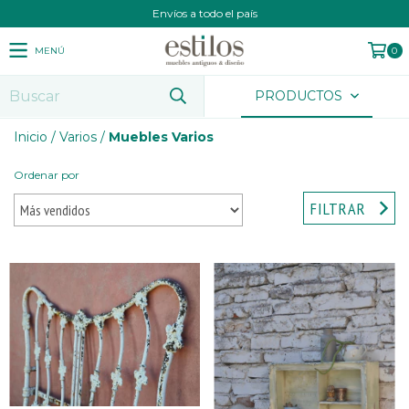
Envíos a todo el país
MENÚ
0
PRODUCTOS
Inicio
/
Varios
/
Muebles Varios
Ordenar por
FILTRAR