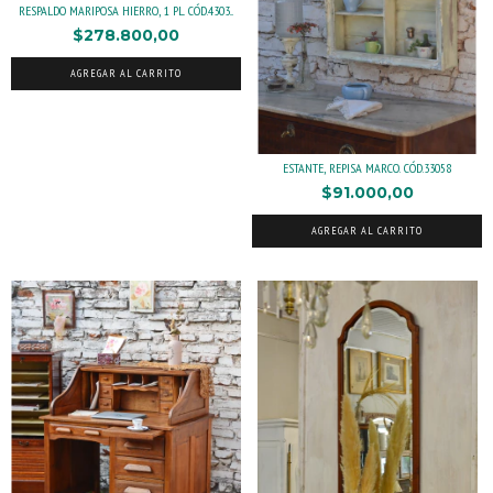
RESPALDO MARIPOSA HIERRO, 1 PL. CÓD.4303...
$278.800,00
AGREGAR AL CARRITO
ESTANTE, REPISA MARCO. CÓD.33058
$91.000,00
AGREGAR AL CARRITO