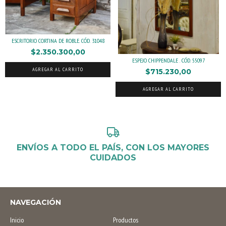
ESCRITORIO CORTINA DE ROBLE. CÓD. 31048
$2.350.300,00
ESPEJO CHIPPENDALE . CÓD. 55097
AGREGAR AL CARRITO
$715.230,00
AGREGAR AL CARRITO
ENVÍOS A TODO EL PAÍS, CON LOS MAYORES
CUIDADOS
NAVEGACIÓN
Inicio
Productos