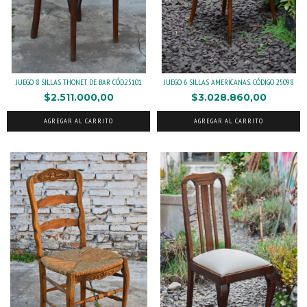
JUEGO 8 SILLAS THONET DE BAR CÓD.25101
JUEGO 6 SILLAS AMERICANAS. CÓDIGO 25098
$2.511.000,00
$3.028.860,00
AGREGAR AL CARRITO
AGREGAR AL CARRITO