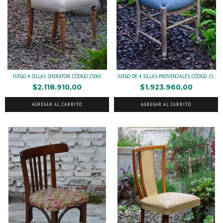
JUEGO 4 SILLAS SHERATON. CÓDIGO 25065
JUEGO DE 4 SILLAS PROVENZALES. CÓDIGO 25...
$2.118.910,00
$1.923.960,00
AGREGAR AL CARRITO
AGREGAR AL CARRITO