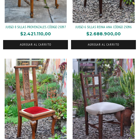
JUEGO 8 SILLAS PROVENZALES. CÓDIGO 25097
JUEGO 6 SILLAS REINA ANA. CÓDIGO 25096
$2.421.110,00
$2.688.900,00
AGREGAR AL CARRITO
AGREGAR AL CARRITO