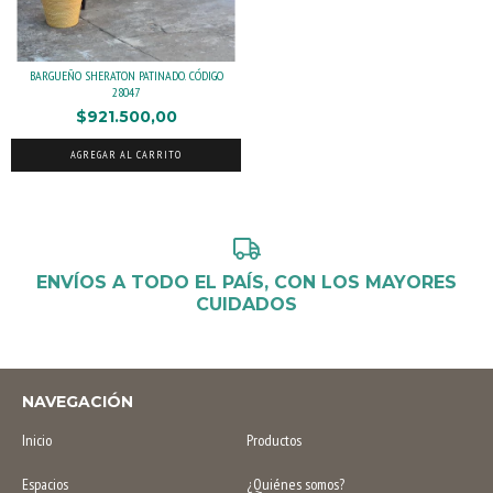
BARGUEÑO SHERATON PATINADO. CÓDIGO
28047
$921.500,00
AGREGAR AL CARRITO
ENVÍOS A TODO EL PAÍS, CON LOS MAYORES
CUIDADOS
NAVEGACIÓN
Inicio
Productos
Espacios
¿Quiénes somos?