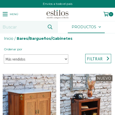
Envíos a todo el país
MENÚ
0
PRODUCTOS
Inicio
/
Bares/Bargueños/Gabinetes
Ordenar por
FILTRAR
NUEVO