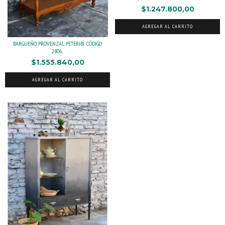
$1.247.800,00
AGREGAR AL CARRITO
BARGUEÑO PROVENZAL PETERIBÍ. CÓDIGO
2806...
$1.555.840,00
AGREGAR AL CARRITO