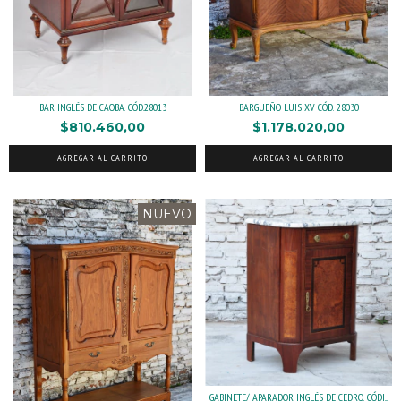
BAR INGLÉS DE CAOBA. CÓD.28013
BARGUEÑO LUIS XV CÓD. 28030
$810.460,00
$1.178.020,00
AGREGAR AL CARRITO
AGREGAR AL CARRITO
NUEVO
GABINETE/ APARADOR INGLÉS DE CEDRO. CÓDI...