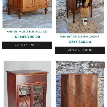
GABINETE INGLÉS DE ROBLE CÓD. 28052
$1.587.790,00
GABINETE ADAM EX RADIO. CÓD.28019
$755.330,00
AGREGAR AL CARRITO
AGREGAR AL CARRITO
NUEVO