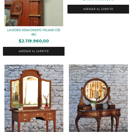
LAVATORIO RENACIMIENTO ITALIANO CÓD.
490...
$2.119.960,00
AGREGAR AL CARRITO