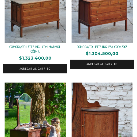
CÓMODA/TOILETTE INGL. CON MÁRMOL.
CÓMODA/TOILETTE INGLESA. CÓD.47005
CÓD.47...
$1.304.500,00
$1.323.400,00
AGREGAR AL CARRITO
AGREGAR AL CARRITO