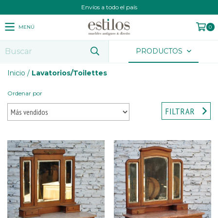
Envíos a todo el país
MENÚ
0
PRODUCTOS
Inicio
/
Lavatorios/Toilettes
Ordenar por
FILTRAR