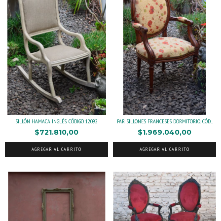
SILLÓN HAMACA INGLÉS. CÓDIGO 12092
PAR SILLONES FRANCESES DORMITORIO. CÓD....
$721.810,00
$1.969.040,00
AGREGAR AL CARRITO
AGREGAR AL CARRITO