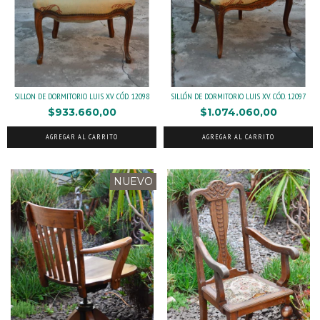
SILLON DE DORMITORIO LUIS XV. CÓD. 12098
SILLÓN DE DORMITORIO LUIS XV. CÓD. 12097
$933.660,00
$1.074.060,00
AGREGAR AL CARRITO
AGREGAR AL CARRITO
NUEVO