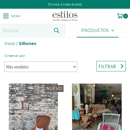
Envíos a todo el país
MENÚ
0
PRODUCTOS
Inicio
/
Sillones
Ordenar por
FILTRAR
NUEVO