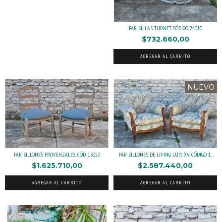
PAR SILLAS THONET. CÓDIGO 24010
$732.660,00
AGREGAR AL CARRITO
NUEVO
PAR SILLONES PROVENZALES. CÓD. 13052
PAR SILLONES DE LIVING LUIS XV. CÓDIGO 1...
$1.625.710,00
$2.587.440,00
AGREGAR AL CARRITO
AGREGAR AL CARRITO