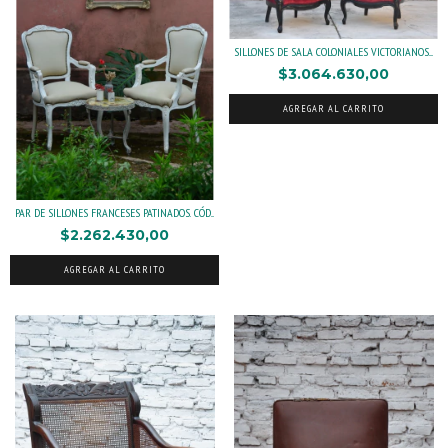
SILLONES DE SALA COLONIALES VICTORIANOS....
$3.064.630,00
AGREGAR AL CARRITO
PAR DE SILLONES FRANCESES PATINADOS. CÓD...
$2.262.430,00
AGREGAR AL CARRITO