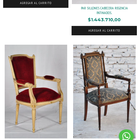
AGREGAR AL CARRITO
PAR SILLONES CABECERA REGENCIA
PATINADOS...
$1.443.710,00
AGREGAR AL CARRITO