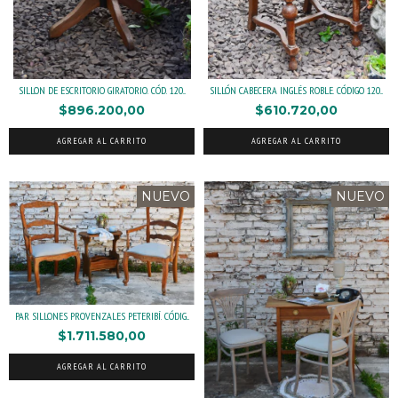
SILLON DE ESCRITORIO GIRATORIO. CÓD. 120...
SILLÓN CABECERA INGLÉS ROBLE. CÓDIGO 120...
$896.200,00
$610.720,00
AGREGAR AL CARRITO
AGREGAR AL CARRITO
NUEVO
NUEVO
PAR SILLONES PROVENZALES PETERIBÍ. CÓDIG...
$1.711.580,00
AGREGAR AL CARRITO