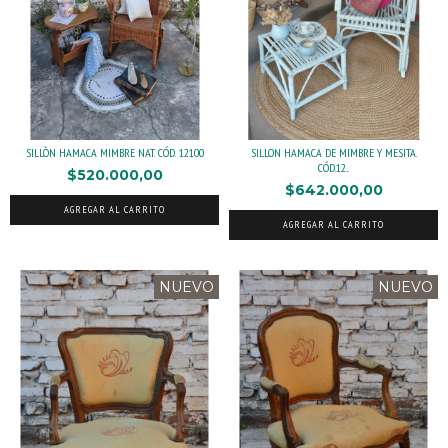
SILLÒN HAMACA MIMBRE NAT. CÓD. 12100
SILLON HAMACA DE MIMBRE Y MESITA.
CÓD.12...
$520.000,00
$642.000,00
AGREGAR AL CARRITO
AGREGAR AL CARRITO
NUEVO
NUEVO