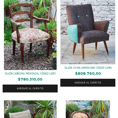
SILLÓN LIVING AMERICANO. CÓGIDO 12096
$808.760,00
SILLÓN CABECERA PROVENZAL. CÓDIGO 12095
$780.310,00
AGREGAR AL CARRITO