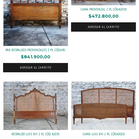
CAMA PROVENZAL 2 PL CÓD.42038
$472.800,00
AGREGAR AL CARRITO
PAR RESPALDOS PROVENZALES. 1 PL. CÓD.430...
$841.900,00
AGREGAR AL CARRITO
RESPALDO LUIS XVI 2 PL. CÓD. 42035
CAMA LUIS XVI 2 PL. CÓD.42028