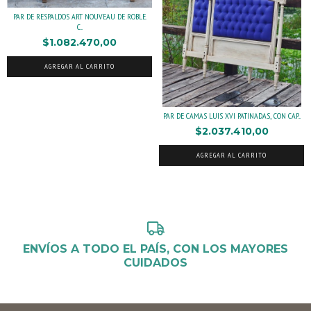
PAR DE RESPALDOS ART NOUVEAU DE ROBLE.
C...
$1.082.470,00
AGREGAR AL CARRITO
PAR DE CAMAS LUIS XVI PATINADAS, CON CAP...
$2.037.410,00
AGREGAR AL CARRITO
ENVÍOS A TODO EL PAÍS, CON LOS MAYORES
CUIDADOS