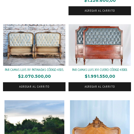
$1.226.600,00
AGREGAR AL CARRITO
PAR CAMAS LUIS XV PATINADAS. CÓDIGO 4303...
PAR CAMAS LUIS XVI CUERO. CÓDIGO 43001
$2.070.500,00
$1.991.550,00
AGREGAR AL CARRITO
AGREGAR AL CARRITO