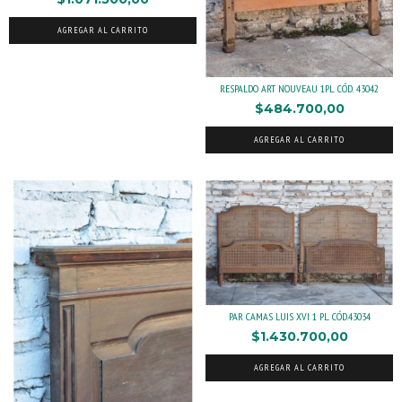
AGREGAR AL CARRITO
RESPALDO ART NOUVEAU 1PL. CÓD. 43042
$484.700,00
AGREGAR AL CARRITO
PAR CAMAS LUIS XVI 1 PL. CÓD.43034
$1.430.700,00
AGREGAR AL CARRITO