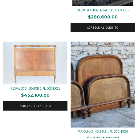
RESPALDO PROVENZAL 1 PL. CÓD.43013
$280.600,00
AGREGAR AL CARRITO
RESPALDO SHERATON 1 PL. CÓD.43011
$452.100,00
AGREGAR AL CARRITO
PAR CAMAS INGLESAS 1 PL. CÓD. 43004