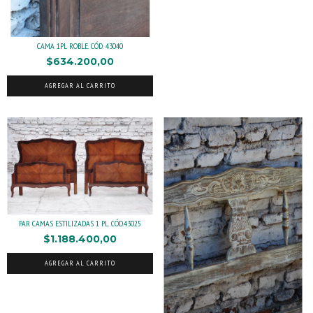
CAMA 1PL ROBLE. CÓD. 43040
$634.200,00
AGREGAR AL CARRITO
PAR CAMAS ESTILIZADAS 1 PL. CÓD.43025
$1.188.400,00
AGREGAR AL CARRITO