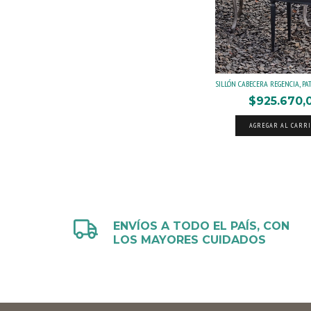
SILLÓN CABECERA REGENCIA, PAT
$925.670,
AGREGAR AL CARR
ENVÍOS A TODO EL PAÍS, CON
LOS MAYORES CUIDADOS