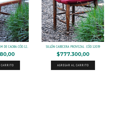
 DE CAOBA. CÓD. 12...
SILLÓN CABECERA PROVEZAL . CÓD. 12039
80,00
$777.300,00
 CARRITO
AGREGAR AL CARRITO