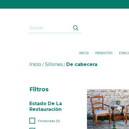
INICIO
PRODUCTOS
ESPAC
Inicio
Sillones
De cabecera
/
/
Filtros
Estado De La
Restauración
Finalizada (5)