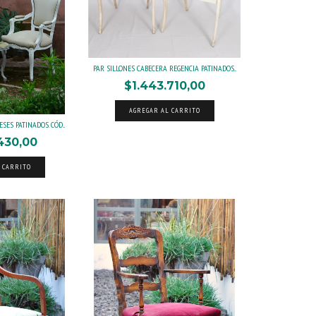
PAR SILLONES CABECERA REGENCIA PATINADOS...
$1.443.710,00
AGREGAR AL CARRITO
SES PATINADOS. CÓD...
430,00
 CARRITO