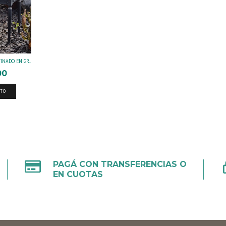
INADO EN GR...
00
ITO
PAGÁ CON TRANSFERENCIAS O
EN CUOTAS