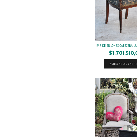
PAR DE SILLONES CABECERA LUIS 
$1.701.510,
AGREGAR AL CARR