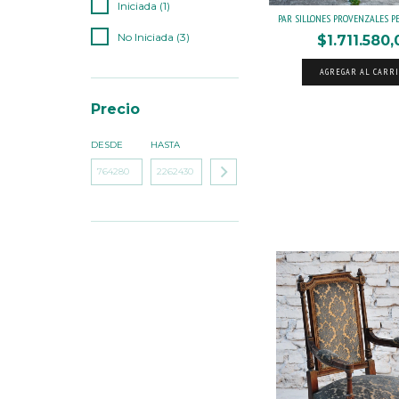
Iniciada (1)
PAR SILLONES PROVENZALES PETE
No Iniciada (3)
$1.711.580,
AGREGAR AL CARR
Precio
DESDE
HASTA