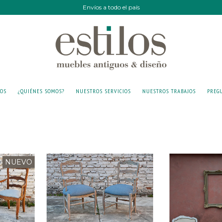
Envíos a todo el país
IOS
¿QUIÉNES SOMOS?
NUESTROS SERVICIOS
NUESTROS TRABAJOS
PREG
NUEVO