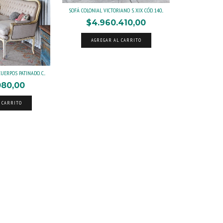
SOFÁ COLONIAL VICTORIANO S. XIX CÓD. 140...
$4.960.410,00
AGREGAR AL CARRITO
UERPOS PATINADO. C...
080,00
 CARRITO