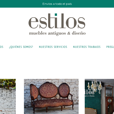
Envíos a todo el país
IOS
¿QUIÉNES SOMOS?
NUESTROS SERVICIOS
NUESTROS TRABAJOS
PREG