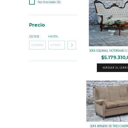
No Iniciada (5)
Precio
DESDE
HASTA
SOFÁ COLONIAL VICTORIANO S XI
$5.179.310
AGREGAR AL CARR
SOFÁ BERGERE DE TRES CUERPOS