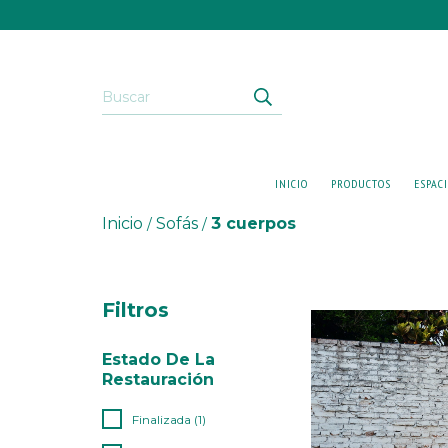
INICIO
PRODUCTOS
ESPAC
Inicio
Sofás
3 cuerpos
/
/
Filtros
Estado De La
Restauración
Finalizada (1)