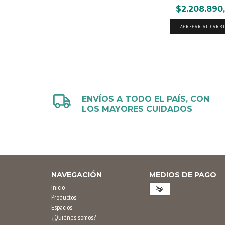
$2.208.890
AGREGAR AL CARR
ENVÍOS A TODO EL PAÍS, CON
LOS MAYORES CUIDADOS
NAVEGACIÓN
MEDIOS DE PAGO
Inicio
Productos
Espacios
¿Quiénes somos?