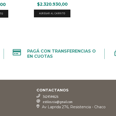
$2.320.930,00
,00
AGREGAR AL CARRITO
ITO
PAGÁ CON TRANSFERENCIAS O
EN CUOTAS
CONTACTANOS
3624544626
estilos.rcia@gmail.com
Av Laprida 276, Resistencia - Chaco