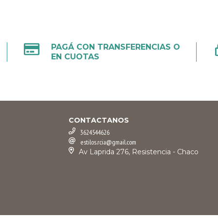
PAGÁ CON TRANSFERENCIAS O
EN CUOTAS
CONTACTANOS
3624544626
estilos.rcia@gmail.com
Av Laprida 276, Resistencia - Chaco