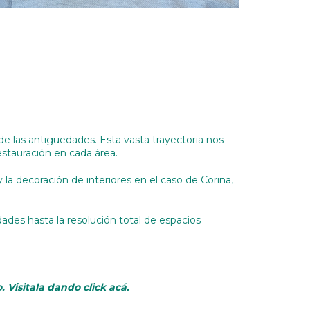
e las antigüedades. Esta vasta trayectoria nos
restauración en cada área.
a decoración de interiores en el caso de Corina,
des hasta la resolución total de espacios
Visitala dando click acá.