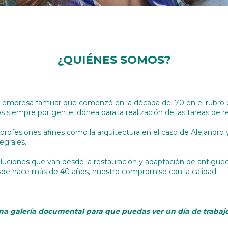
¿QUIÉNES SOMOS?
a empresa familiar que comenzó en la década del 70 en el rubro d
s siempre por gente idónea para la realización de las tareas de 
fesiones afines como la arquitectura en el caso de Alejandro y l
egrales.
ciones que van desde la restauración y adaptación de antigüeda
de hace más de 40 años, nuestro compromiso con la calidad.
a galería documental para que puedas ver un día de trabajo. 