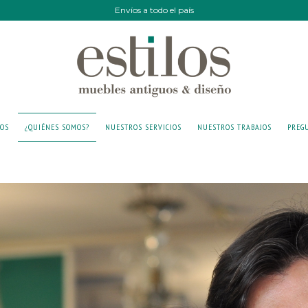
Envíos a todo el país
IOS
¿QUIÉNES SOMOS?
NUESTROS SERVICIOS
NUESTROS TRABAJOS
PREG