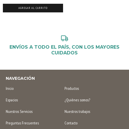
AGREGAR AL CARRITO
ENVÍOS A TODO EL PAÍS, CON LOS MAYORES
CUIDADOS
NAVEGACIÓN
Inicio
Productos
Espacios
¿Quiénes somos?
Nuestros Servicios
Nuestros trabajos
Preguntas Frecuentes
Contacto