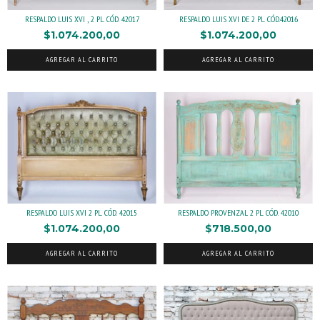
RESPALDO LUIS XVI , 2 PL. CÓD. 42017
RESPALDO LUIS XVI DE 2 PL. CÓD.42016
$1.074.200,00
$1.074.200,00
AGREGAR AL CARRITO
AGREGAR AL CARRITO
RESPALDO PROVENZAL 2 PL. CÓD. 42010
RESPALDO LUIS XVI 2 PL. CÓD. 42015
$718.500,00
$1.074.200,00
AGREGAR AL CARRITO
AGREGAR AL CARRITO