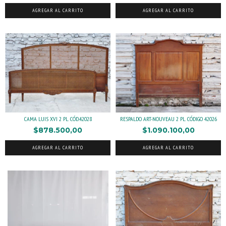
AGREGAR AL CARRITO
AGREGAR AL CARRITO
CAMA LUIS XVI 2 PL. CÓD.42028
RESPALDO ART-NOUVEAU 2 PL. CÓDIGO 42026
$878.500,00
$1.090.100,00
AGREGAR AL CARRITO
AGREGAR AL CARRITO