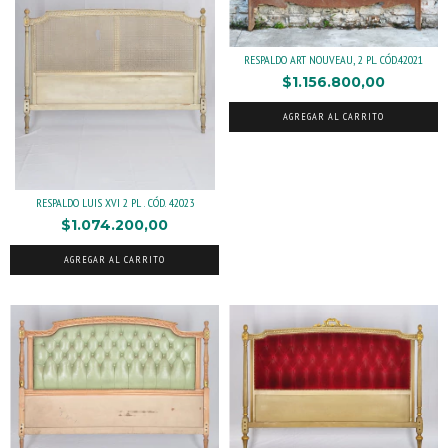
RESPALDO ART NOUVEAU, 2 PL. CÓD.42021
$1.156.800,00
AGREGAR AL CARRITO
RESPALDO LUIS XVI 2 PL . CÓD. 42023
$1.074.200,00
AGREGAR AL CARRITO