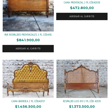
CAMA PROVENZAL 2 PL CÓD.42038
$472.800,00
AGREGAR AL CARRITO
PAR RESPALDOS PROVENZALES. 1 PL. CÓD.430...
$841.900,00
AGREGAR AL CARRITO
RESPALDO LUIS XVI 2 PL. CÓD. 42035
CAMA BARROCA 2 PL. CÓD.42037
$1.373.500,00
$1.456.500,00