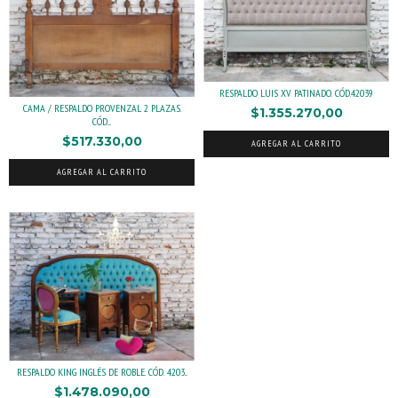
RESPALDO LUIS XV PATINADO. CÓD.42039
CAMA / RESPALDO PROVENZAL 2 PLAZAS.
$1.355.270,00
CÓD....
$517.330,00
AGREGAR AL CARRITO
AGREGAR AL CARRITO
RESPALDO KING INGLÉS DE ROBLE. CÓD. 4203...
$1.478.090,00