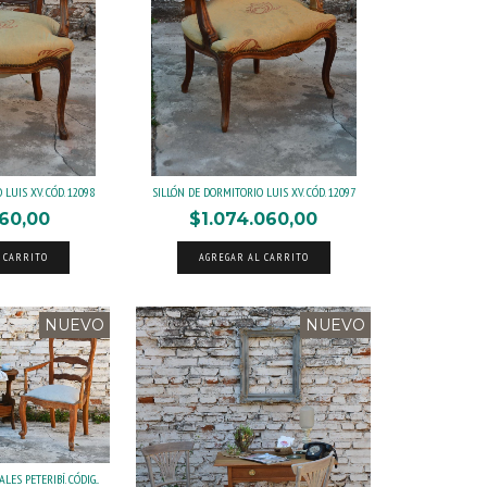
LUIS XV. CÓD. 12098
SILLÓN DE DORMITORIO LUIS XV. CÓD. 12097
60,00
$1.074.060,00
 CARRITO
AGREGAR AL CARRITO
NUEVO
NUEVO
ES PETERIBÍ. CÓDIG...