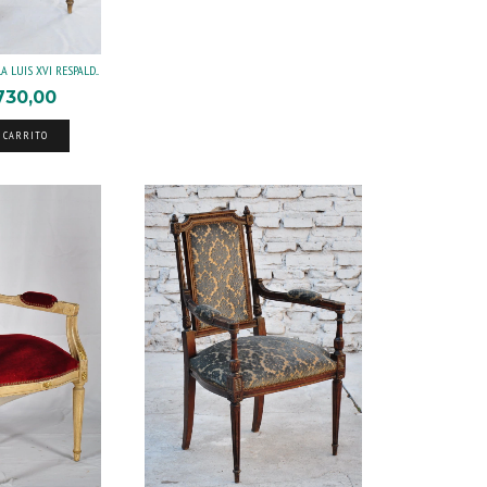
A LUIS XVI RESPALD...
730,00
 CARRITO