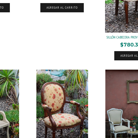
ITO
AGREGAR AL CARRITO
SILLÓN CABECERA PROV
$780.3
AGREGAR AL