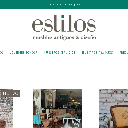
Envíos a todo el país
IOS
¿QUIÉNES SOMOS?
NUESTROS SERVICIOS
NUESTROS TRABAJOS
PREG
NUEVO