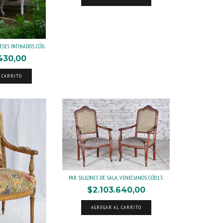
SES PATINADOS. CÓD...
430,00
 CARRITO
PAR SILLONES DE SALA, VENECIANOS. CÓD.13...
$2.103.640,00
AGREGAR AL CARRITO