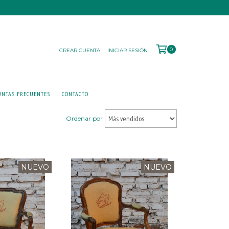
0
CREAR CUENTA
INICIAR SESIÓN
UNTAS FRECUENTES
CONTACTO
Ordenar por
NUEVO
NUEVO