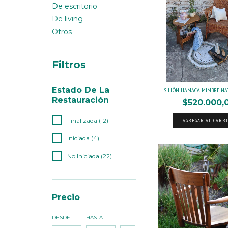
De escritorio
De living
Otros
Filtros
Estado De La
SILLÒN HAMACA MIMBRE NAT.
Restauración
$520.000,
Finalizada (12)
AGREGAR AL CARR
Iniciada (4)
No Iniciada (22)
Precio
DESDE
HASTA