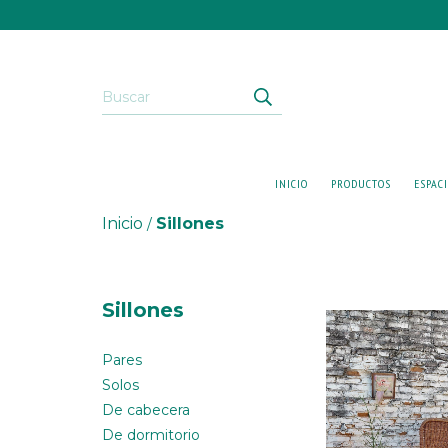
INICIO
PRODUCTOS
ESPAC
Inicio
Sillones
/
Sillones
Pares
Solos
De cabecera
De dormitorio