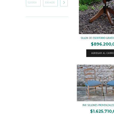
SILLON DE ESCRITORIO GIRATORIO
$896.200,
AGREGAR AL CARR
PAR SILLONES PROVENZALES. 
$1.625.710