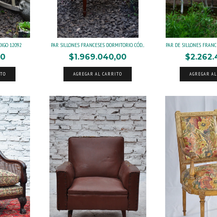
DIGO 12092
PAR SILLONES FRANCESES DORMITORIO. CÓD....
PAR DE SILLONES FRANCE
00
$1.969.040,00
$2.262.
ITO
AGREGAR AL CARRITO
AGREGAR AL