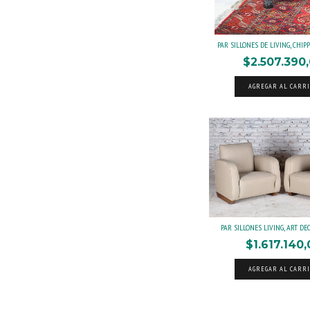
PAR SILLONES DE LIVING, CHIPPE
$2.507.390
AGREGAR AL CARR
PAR SILLONES LIVING, ART DECO.
$1.617.140,
AGREGAR AL CARR