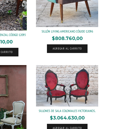
SILLÓN LIVING AMERICANO. CÓGIDO 12096
ENZAL. CÓDIGO 12095
$808.760,00
10,00
 CARRITO
SILLONES DE SALA COLONIALES VICTORIANOS....
$3.064.630,00
AGREGAR AL CARRITO