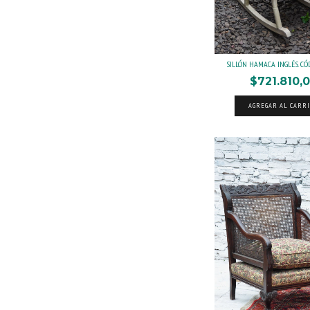
SILLÓN HAMACA INGLÉS. CÓ
$721.810,
AGREGAR AL CARR