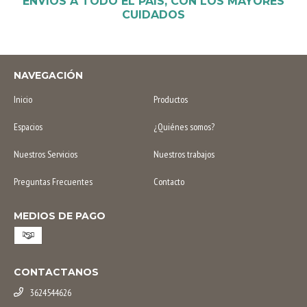
ENVÍOS A TODO EL PAÍS, CON LOS MAYORES
CUIDADOS
NAVEGACIÓN
Inicio
Productos
Espacios
¿Quiénes somos?
Nuestros Servicios
Nuestros trabajos
Preguntas Frecuentes
Contacto
MEDIOS DE PAGO
CONTACTANOS
3624544626