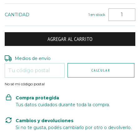
CANTIDAD
1
en stock
Entregas para el CP:
CAMBIAR CP
Medios de envío
CALCULAR
No sé mi código postal
Compra protegida
Tus datos cuidados durante toda la compra.
Cambios y devoluciones
Si no te gusta, podés cambiarlo por otro o devolverlo.