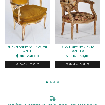
SILLÓN DE DORMITORIO LUIS XV , CON
SILLÓN FRANCÉS MEDALLÓN, DE
ALMOH...
DORMITORIO....
$986.730,00
$1.016.530,00
AGREGAR AL CARRITO
AGREGAR AL CARRITO