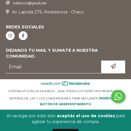
estilos.rcia@gmail.com
Av Laprida 276, Resistencia - Chaco
REDES SOCIALES
DEJANOS TU MAIL Y SUMATE A NUESTRA
COMUNIDAD.
COPYRIGHT ESTILOS MUEBLES - 2026. TODOS LOS DERECHOS RESERVADOS.
DEFENSA DE LAS Y LOS CONSUMIDORES. PARA RECLAMOS
INGRESÁ ACÁ.
BOTÓN DE ARREPENTIMIENTO
Al navegar por este sitio
aceptás el uso de cookies
para
agilizar tu experiencia de compra.