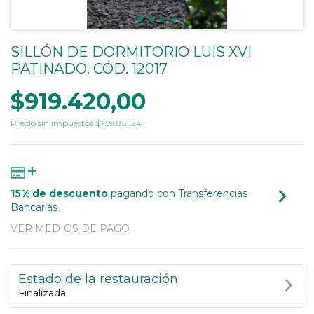
SILLÓN DE DORMITORIO LUIS XVI
PATINADO. CÓD. 12017
$919.420,00
Precio sin impuestos
$759.851,24
15% de descuento
pagando con Transferencias
Bancarias
VER MEDIOS DE PAGO
Estado de la restauración:
Finalizada